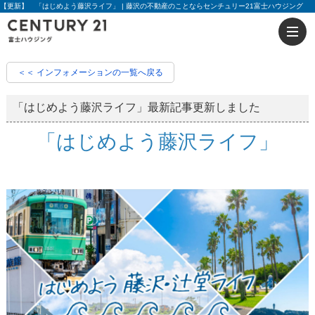
【更新】 「はじめよう藤沢ライフ」 | 藤沢の不動産のことならセンチュリー21富士ハウジング
＜＜ インフォメーションの一覧へ戻る
「はじめよう藤沢ライフ」最新記事更新しました
「はじめよう藤沢ライフ」