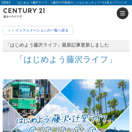
【更新】 「はじめよう藤沢ライフ」 | 藤沢の不動産のことならセンチュリー21富士ハウジング
＜＜ インフォメーションの一覧へ戻る
「はじめよう藤沢ライフ」最新記事更新しました
「はじめよう藤沢ライフ」