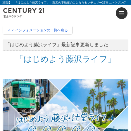
【更新】 「はじめよう藤沢ライフ」 | 藤沢の不動産のことならセンチュリー21富士ハウジング
＜＜ インフォメーションの一覧へ戻る
「はじめよう藤沢ライフ」最新記事更新しました
「はじめよう藤沢ライフ」