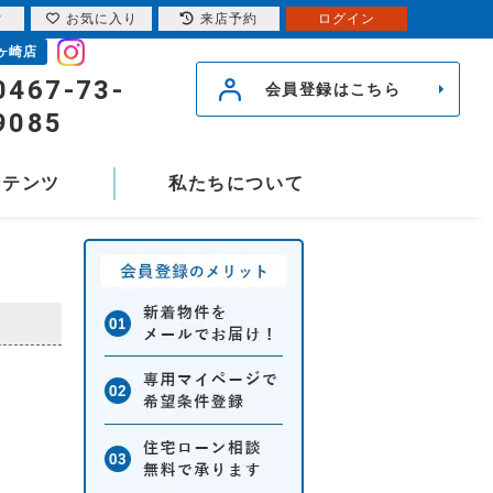
索
お気に入り
来店予約
ログイン
ヶ崎店
0467-73-
会員登録はこちら
9085
ンテンツ
私たちについて