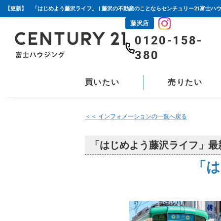
【更新】 「はじめよう藤沢ライフ」 | 藤沢の不動産のことならセンチュリー21富士ハ
藤沢店
0120-158-
380
買いたい
売りたい
＜＜ インフォメーションの一覧へ戻る
「はじめよう藤沢ライフ」最
「は