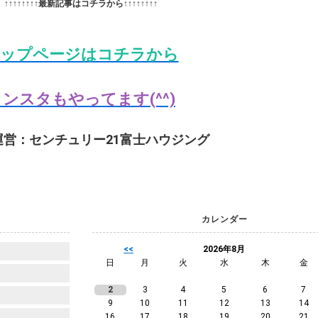
↑↑↑↑↑↑↑↑最新記事はコチラから↑↑↑↑↑↑↑↑
ップページはコチラから
ンスタもやってます(^^)
運営：センチュリー21富士ハウジング
カレンダー
<<
2026年8月
日
月
火
水
木
金
2
3
4
5
6
7
9
10
11
12
13
14
16
17
18
19
20
21