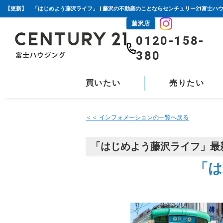
【更新】 「はじめよう藤沢ライフ」 | 藤沢の不動産のことならセンチュリー21富士ハ
藤沢店
0120-158-
380
買いたい
売りたい
＜＜ インフォメーションの一覧へ戻る
「はじめよう藤沢ライフ」最
「は