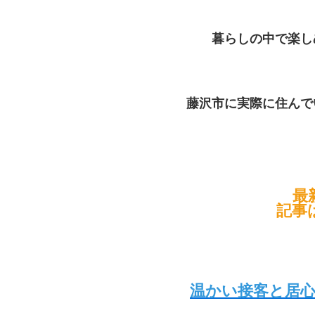
暮らしの中で楽し
藤沢市に実際に住んで
最
記事
温かい接客と居