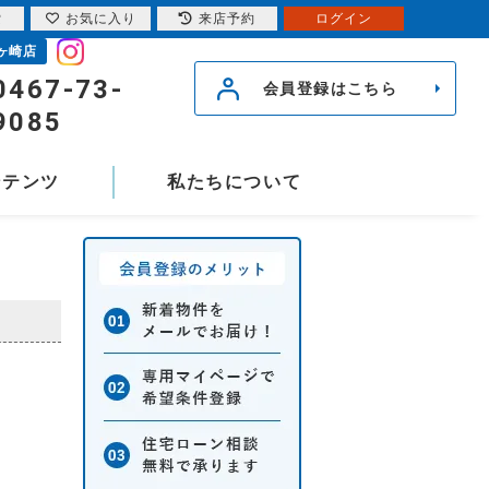
索
お気に入り
来店予約
ログイン
ヶ崎店
0467-73-
会員登録はこちら
9085
ンテンツ
私たちについて