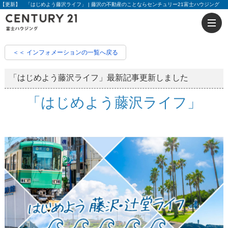
【更新】 「はじめよう藤沢ライフ」 | 藤沢の不動産のことならセンチュリー21富士ハウジング
＜＜ インフォメーションの一覧へ戻る
「はじめよう藤沢ライフ」最新記事更新しました
「はじめよう藤沢ライフ」