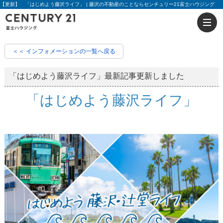
【更新】 「はじめよう藤沢ライフ」 | 藤沢の不動産のことならセンチュリー21富士ハウジング
＜＜ インフォメーションの一覧へ戻る
「はじめよう藤沢ライフ」最新記事更新しました
「はじめよう藤沢ライフ」