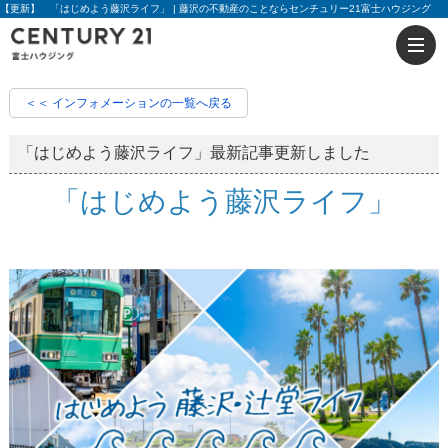
【更新】 「はじめよう藤沢ライフ」 | 藤沢の不動産のことならセンチュリー21富士ハウジング
＜＜ インフォメーションの一覧へ戻る
「はじめよう藤沢ライフ」最新記事更新しました
「はじめよう藤沢ライフ」