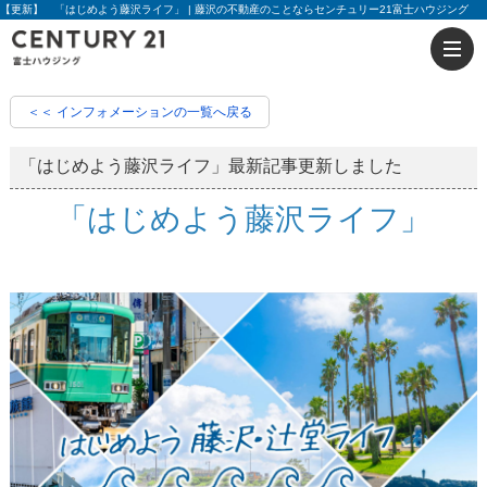
【更新】 「はじめよう藤沢ライフ」 | 藤沢の不動産のことならセンチュリー21富士ハウジング
＜＜ インフォメーションの一覧へ戻る
「はじめよう藤沢ライフ」最新記事更新しました
「はじめよう藤沢ライフ」