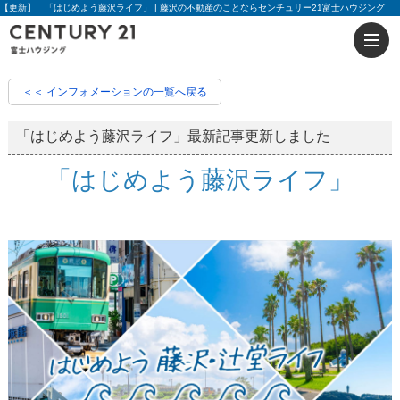
【更新】 「はじめよう藤沢ライフ」 | 藤沢の不動産のことならセンチュリー21富士ハウジング
＜＜ インフォメーションの一覧へ戻る
「はじめよう藤沢ライフ」最新記事更新しました
「はじめよう藤沢ライフ」