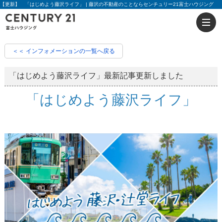
【更新】 「はじめよう藤沢ライフ」 | 藤沢の不動産のことならセンチュリー21富士ハウジング
＜＜ インフォメーションの一覧へ戻る
「はじめよう藤沢ライフ」最新記事更新しました
「はじめよう藤沢ライフ」