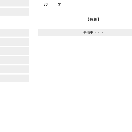
30
31
【特集】
準備中・・・