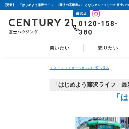
【更新】 「はじめよう藤沢ライフ」 | 藤沢の不動産のことならセンチュリー21富士ハ
藤沢店
0120-158-
380
買いたい
売りたい
＜＜ インフォメーションの一覧へ戻る
「はじめよう藤沢ライフ」最
「は