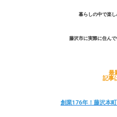
暮らしの中で楽し
藤沢市に実際に住んで
最
記事
創業176年！藤沢本