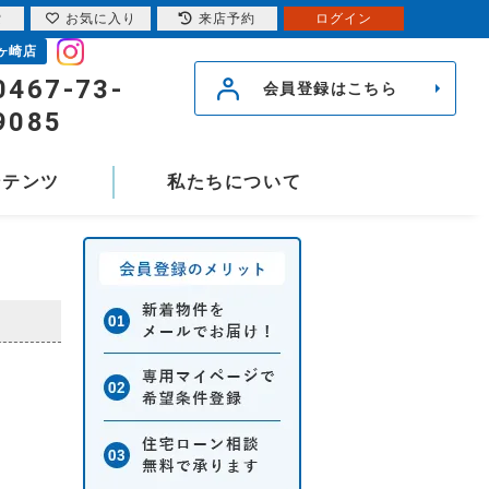
索
お気に入り
来店予約
ログイン
ヶ崎店
0467-73-
会員登録はこちら
9085
ンテンツ
私たちについて