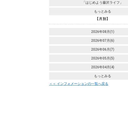
「はじめよう藤沢ライフ」
もっとみる
【月別】
2026年08月(1)
2026年07月(6)
2026年06月(7)
2026年05月(5)
2026年04月(4)
もっとみる
＜＜ インフォメーションの一覧へ戻る