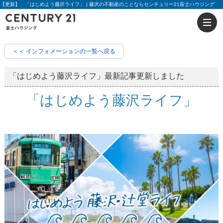
【更新】 「はじめよう藤沢ライフ」 | 藤沢の不動産のことならセンチュリー21富士ハウジング
＜＜ インフォメーションの一覧へ戻る
「はじめよう藤沢ライフ」最新記事更新しました
「はじめよう藤沢ライフ」