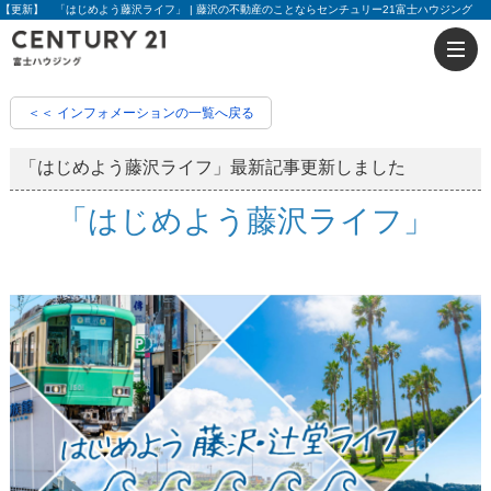
【更新】 「はじめよう藤沢ライフ」 | 藤沢の不動産のことならセンチュリー21富士ハウジング
＜＜ インフォメーションの一覧へ戻る
「はじめよう藤沢ライフ」最新記事更新しました
「はじめよう藤沢ライフ」