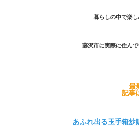
暮らしの中で楽し
藤沢市に実際に住んで
最
記事
あふれ出る玉手箱炒