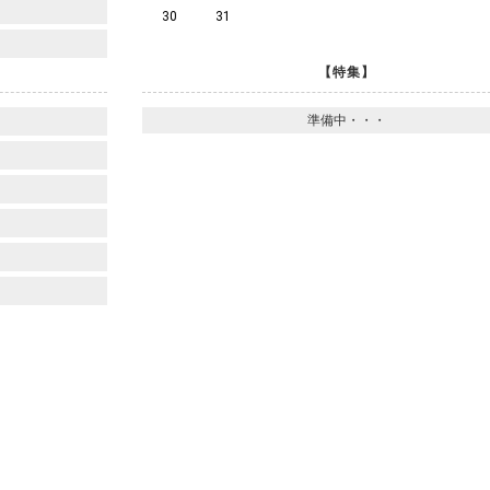
30
31
【特集】
準備中・・・