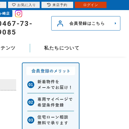
索
お気に入り
来店予約
ログイン
ヶ崎店
0467-73-
会員登録はこちら
9085
ンテンツ
私たちについて