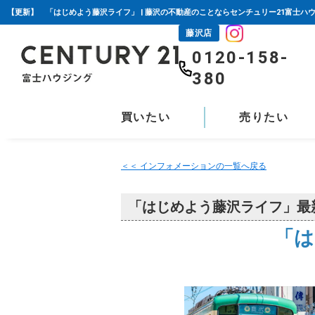
【更新】 「はじめよう藤沢ライフ」 | 藤沢の不動産のことならセンチュリー21富士ハ
藤沢店
0120-158-
380
買いたい
売りたい
＜＜ インフォメーションの一覧へ戻る
「はじめよう藤沢ライフ」最
「は