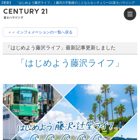
【更新】 「はじめよう藤沢ライフ」 | 藤沢の不動産のことならセンチュリー21富士ハウジング
＜＜ インフォメーションの一覧へ戻る
「はじめよう藤沢ライフ」最新記事更新しました
「はじめよう藤沢ライフ」