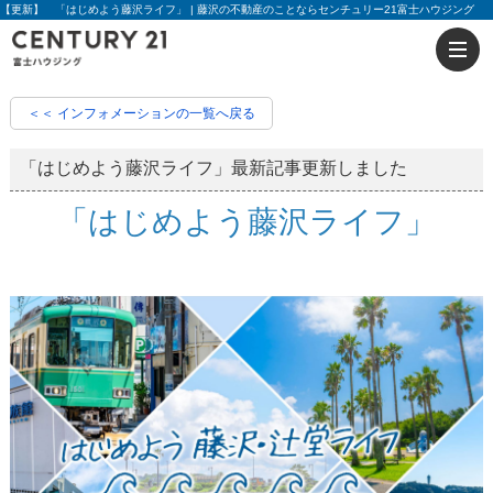
【更新】 「はじめよう藤沢ライフ」 | 藤沢の不動産のことならセンチュリー21富士ハウジング
＜＜ インフォメーションの一覧へ戻る
「はじめよう藤沢ライフ」最新記事更新しました
「はじめよう藤沢ライフ」