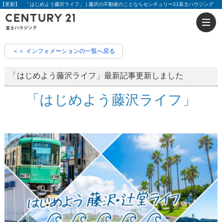
【更新】 「はじめよう藤沢ライフ」 | 藤沢の不動産のことならセンチュリー21富士ハウジング
＜＜ インフォメーションの一覧へ戻る
「はじめよう藤沢ライフ」最新記事更新しました
「はじめよう藤沢ライフ」