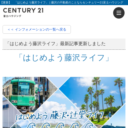
【更新】 「はじめよう藤沢ライフ」 | 藤沢の不動産のことならセンチュリー21富士ハウジング
＜＜ インフォメーションの一覧へ戻る
「はじめよう藤沢ライフ」最新記事更新しました
「はじめよう藤沢ライフ」