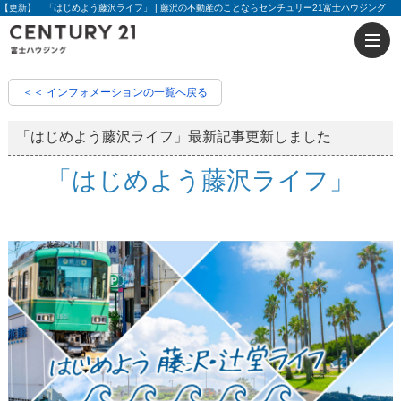
【更新】 「はじめよう藤沢ライフ」 | 藤沢の不動産のことならセンチュリー21富士ハウジング
＜＜ インフォメーションの一覧へ戻る
「はじめよう藤沢ライフ」最新記事更新しました
「はじめよう藤沢ライフ」