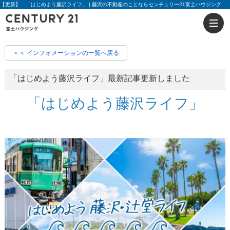
【更新】 「はじめよう藤沢ライフ」 | 藤沢の不動産のことならセンチュリー21富士ハウジング
＜＜ インフォメーションの一覧へ戻る
「はじめよう藤沢ライフ」最新記事更新しました
「はじめよう藤沢ライフ」