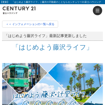
【更新】 「はじめよう藤沢ライフ」 | 藤沢の不動産のことならセンチュリー21富士ハウジング
＜＜ インフォメーションの一覧へ戻る
「はじめよう藤沢ライフ」最新記事更新しました
「はじめよう藤沢ライフ」