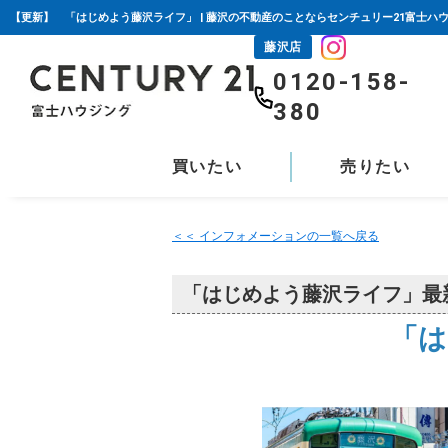
【更新】 「はじめよう藤沢ライフ」 | 藤沢の不動産のことならセンチュリー21富士ハ
藤沢店
0120-158-
380
買いたい
売りたい
＜＜ インフォメーションの一覧へ戻る
「はじめよう藤沢ライフ」最
「は