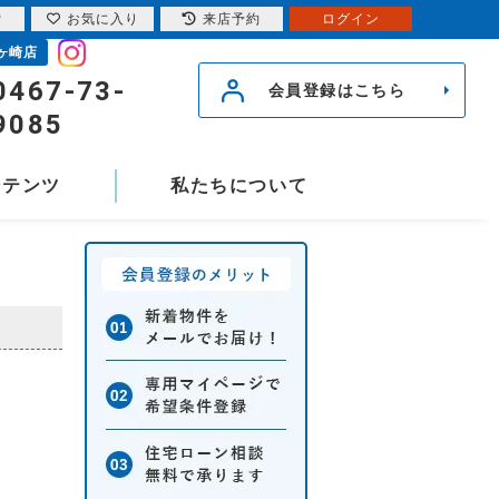
索
お気に入り
来店予約
ログイン
ヶ崎店
0467-73-
会員登録はこちら
9085
ンテンツ
私たちについて