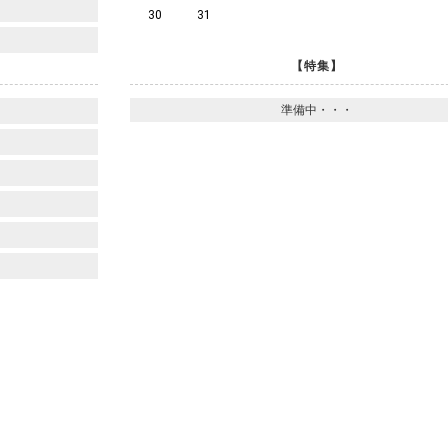
30
31
【特集】
準備中・・・