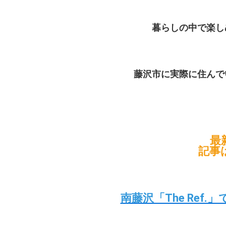
暮らしの中で楽し
藤沢市に実際に住んで
最
記事
南藤沢「The Re