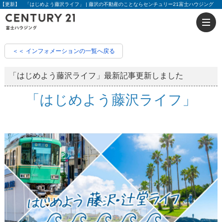
【更新】 「はじめよう藤沢ライフ」 | 藤沢の不動産のことならセンチュリー21富士ハウジング
＜＜ インフォメーションの一覧へ戻る
「はじめよう藤沢ライフ」最新記事更新しました
「はじめよう藤沢ライフ」