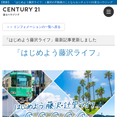
【更新】 「はじめよう藤沢ライフ」 | 藤沢の不動産のことならセンチュリー21富士ハウジング
＜＜ インフォメーションの一覧へ戻る
「はじめよう藤沢ライフ」最新記事更新しました
「はじめよう藤沢ライフ」