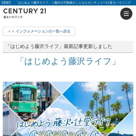
【更新】 「はじめよう藤沢ライフ」 | 藤沢の不動産のことならセンチュリー21富士ハウジング
＜＜ インフォメーションの一覧へ戻る
「はじめよう藤沢ライフ」最新記事更新しました
「はじめよう藤沢ライフ」