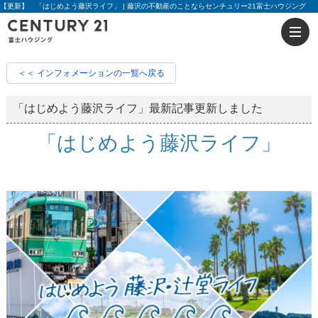
【更新】 「はじめよう藤沢ライフ」 | 藤沢の不動産のことならセンチュリー21富士ハウジング
＜＜ インフォメーションの一覧へ戻る
「はじめよう藤沢ライフ」最新記事更新しました
「はじめよう藤沢ライフ」