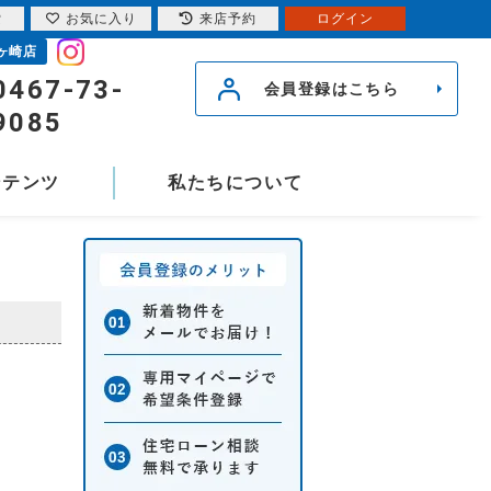
索
お気に入り
来店予約
ログイン
ヶ崎店
0467-73-
会員登録はこちら
9085
ンテンツ
私たちについて