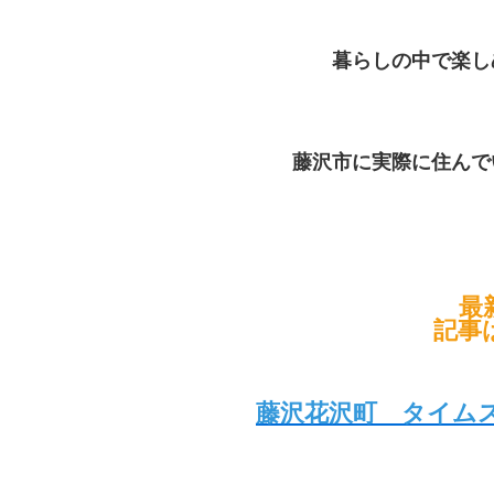
暮らしの中で楽し
藤沢市に実際に住んで
最
記事
藤沢花沢町 タイムス