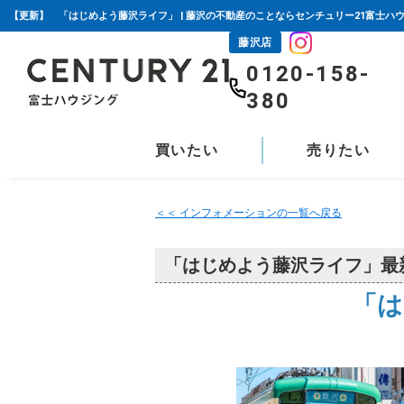
【更新】 「はじめよう藤沢ライフ」 | 藤沢の不動産のことならセンチュリー21富士ハ
藤沢店
0120-158-
380
買いたい
売りたい
＜＜ インフォメーションの一覧へ戻る
「はじめよう藤沢ライフ」最
「は