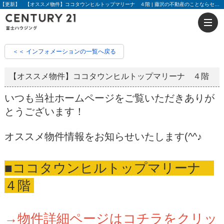
【更新】 【オススメ物件】ココタウンヒルトップマリーナ ４階 | 藤沢の不動産のことならセンチュリー21富士ハウジング
＜＜ インフォメーションの一覧へ戻る
【オススメ物件】ココタウンヒルトップマリーナ ４階
いつも当社ホームページをご覧いただきありが
とうございます！
オススメ物件情報をお知らせいたします(^^♪
■ココタウンヒルトップマリーナ
４階
→物件詳細ページはコチラをクリッ