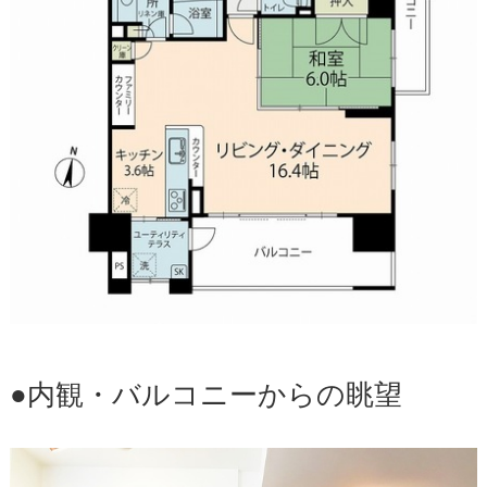
●内観・バルコニーからの眺望