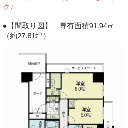
ク♪
●【間取り図】 専有面積91.94㎡
（約27.81坪）