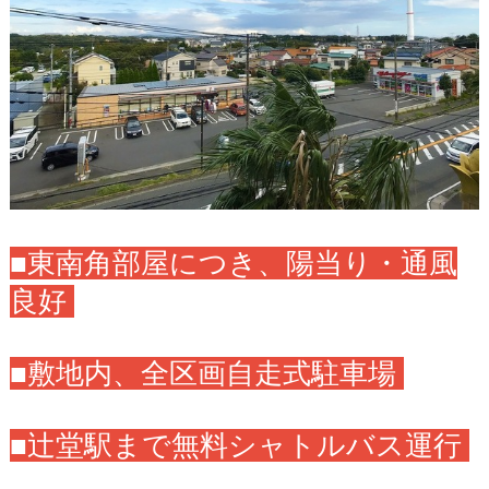
■東南角部屋につき、陽当り・通風
良好
■敷地内、全区画自走式駐車場
■辻堂駅まで無料シャトルバス運行