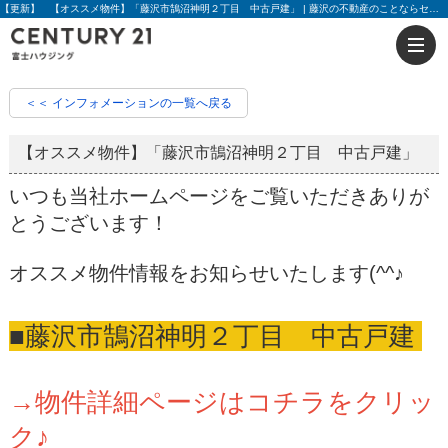
【更新】 【オススメ物件】「藤沢市鵠沼神明２丁目 中古戸建」 | 藤沢の不動産のことならセンチュリー21富士ハウジング
＜＜ インフォメーションの一覧へ戻る
【オススメ物件】「藤沢市鵠沼神明２丁目 中古戸建」
いつも当社ホームページをご覧いただきありが
とうございます！
オススメ物件情報をお知らせいたします(^^♪
■藤沢市鵠沼神明２丁目 中古戸建
→物件詳細ページはコチラをクリッ
ク♪