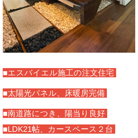
■エスバイエル施工の注文住宅
■太陽光パネル、床暖房完備
■南道路につき、陽当り良好
■LDK21帖、カースペース２台