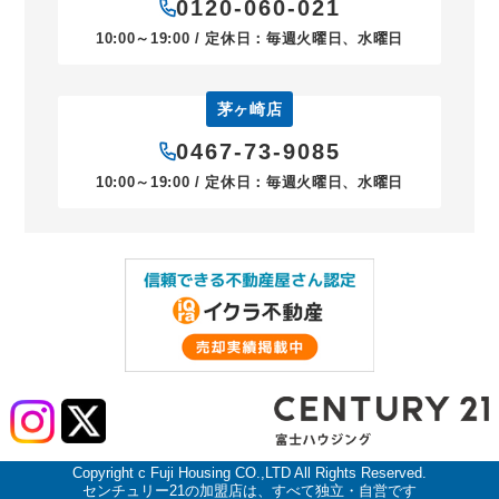
0120-060-021
10:00～19:00 / 定休日：毎週火曜日、水曜日
茅ヶ崎店
0467-73-9085
10:00～19:00 / 定休日：毎週火曜日、水曜日
Copyright c Fuji Housing CO.,LTD All Rights Reserved.
センチュリー21の加盟店は、すべて独立・自営です