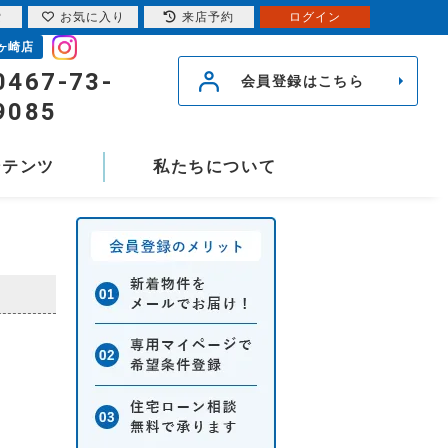
索
お気に入り
来店予約
ログイン
ヶ崎店
0467-73-
会員登録はこちら
9085
ンテンツ
私たちについて