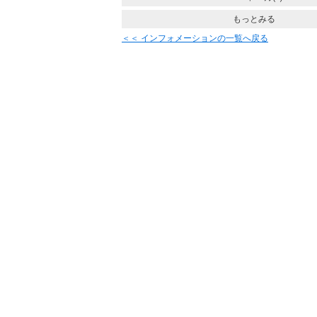
もっとみる
＜＜ インフォメーションの一覧へ戻る