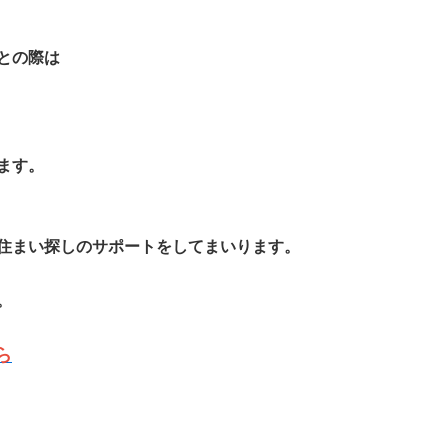
との際は
ます。
住まい探しのサポートをしてまいります。
。
ら