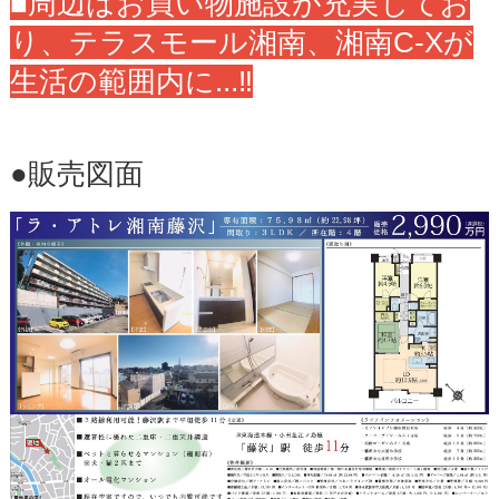
■周辺はお買い物施設が充実してお
り、テラスモール湘南、湘南C-Xが
生活の範囲内に...‼
●販売図面