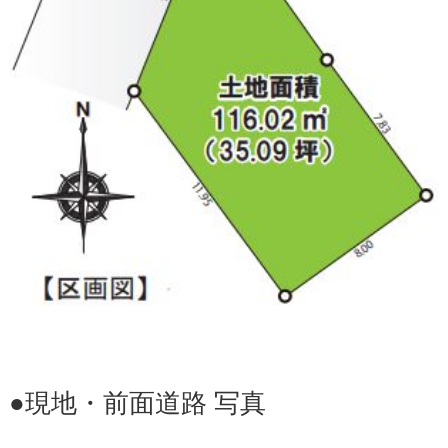
●現地・前面道路 写真