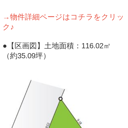
→物件詳細ページはコチラをクリッ
ク♪
●【区画図】土地面積：116.02㎡
（約35.09坪）