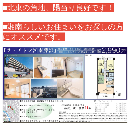
■北東の角地、陽当り良好です！
■湘南らしいお住まいをお探しの方
にオススメです。