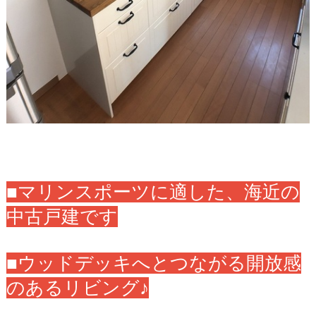
■マリンスポーツに適した、海近の
中古戸建です
■ウッドデッキへとつながる開放感
のあるリビング♪