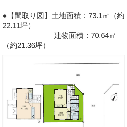
●【間取り図】土地面積：73.1㎡（約
22.11坪）
建物面積：70.64㎡
（約21.36坪）