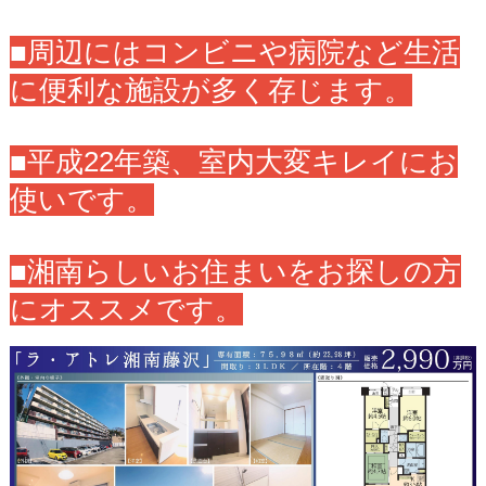
■周辺にはコンビニや病院など生活
に便利な施設が多く存じます。
■平成22年築、室内大変キレイにお
使いです。
■湘南らしいお住まいをお探しの方
にオススメです。