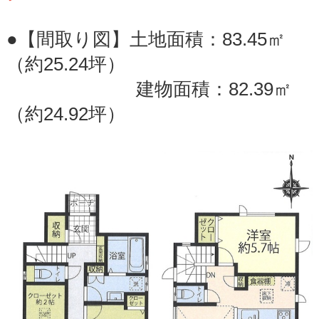
●【間取り図】土地面積：83.45㎡
（約25.24坪）
建物面積：82.39㎡
（約24.92坪）