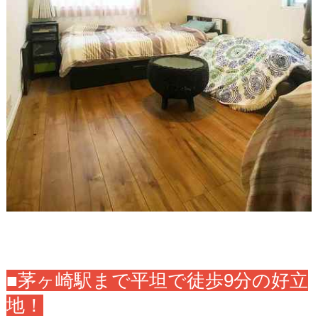
■茅ヶ崎駅まで平坦で徒歩9分の好立
地！