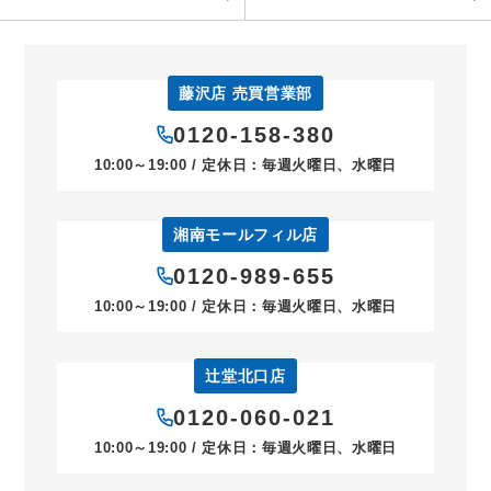
藤沢店 売買営業部
0120-158-380
10:00～19:00 / 定休日：毎週火曜日、水曜日
湘南モールフィル店
0120-989-655
10:00～19:00 / 定休日：毎週火曜日、水曜日
辻堂北口店
0120-060-021
10:00～19:00 / 定休日：毎週火曜日、水曜日