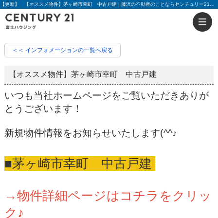
【更新】 【オススメ物件】茅ヶ崎市幸町 中古戸建 | 藤沢の不動産のことならセンチュリー21富士ハウジング
＜＜ インフォメーションの一覧へ戻る
【オススメ物件】茅ヶ崎市幸町 中古戸建
いつも当社ホームページをご覧いただきありが
とうございます！
新規物件情報をお知らせいたします(^^♪
■茅ヶ崎市幸町 中古戸建
→物件詳細ページはコチラをクリッ
ク♪