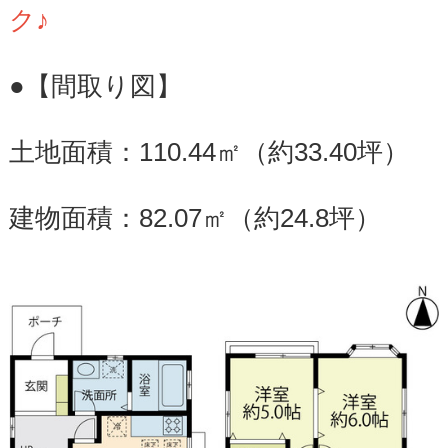
ク♪
●【間取り図】
土地面積：110.44㎡（約33.40坪）
建物面積：82.07㎡（約24.8坪）