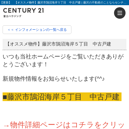
【更新】 【オススメ物件】藤沢市鵠沼海岸５丁目 中古戸建 | 藤沢の不動産のことならセンチュリー21富士ハウジング
＜＜ インフォメーションの一覧へ戻る
【オススメ物件】藤沢市鵠沼海岸５丁目 中古戸建
いつも当社ホームページをご覧いただきありが
とうございます！
新規物件情報をお知らせいたします(^^♪
■藤沢市鵠沼海岸５丁目 中古戸建
→物件詳細ページはコチラをクリッ