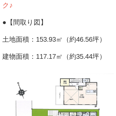
ク♪
●【間取り図】
土地面積：153.93㎡（約46.56坪）
建物面積：117.17㎡（約35.44坪）