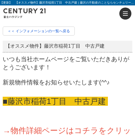
【更新】 【オススメ物件】藤沢市稲荷1丁目 中古戸建 | 藤沢の不動産のことならセンチュリー21富士ハウジング
＜＜ インフォメーションの一覧へ戻る
【オススメ物件】藤沢市稲荷1丁目 中古戸建
いつも当社ホームページをご覧いただきありが
とうございます！
新規物件情報をお知らせいたします(^^♪
■藤沢市稲荷1丁目 中古戸建
→物件詳細ページはコチラをクリッ