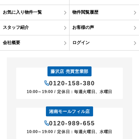
お気に入り物件一覧
物件閲覧履歴
スタッフ紹介
お客様の声
会社概要
ログイン
藤沢店 売買営業部
0120-158-380
10:00～19:00 / 定休日：毎週火曜日、水曜日
湘南モールフィル店
0120-989-655
10:00～19:00 / 定休日：毎週火曜日、水曜日