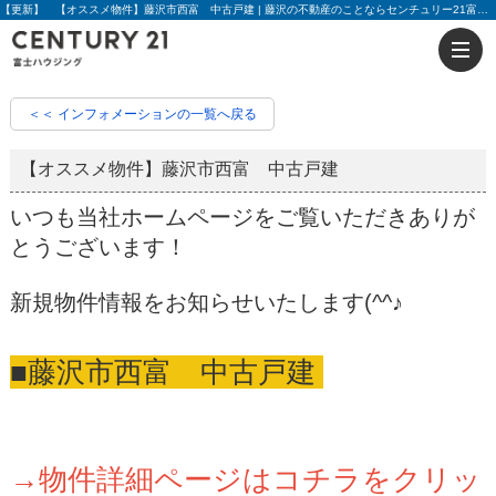
【更新】 【オススメ物件】藤沢市西富 中古戸建 | 藤沢の不動産のことならセンチュリー21富士ハウジング
＜＜ インフォメーションの一覧へ戻る
【オススメ物件】藤沢市西富 中古戸建
いつも当社ホームページをご覧いただきありが
とうございます！
新規物件情報をお知らせいたします(^^♪
■藤沢市西富 中古戸建
→物件詳細ページはコチラをクリッ