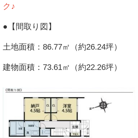
ク♪
●【間取り図】
土地面積：86.77㎡（約26.24坪）
建物面積：73.61㎡（約22.26坪）