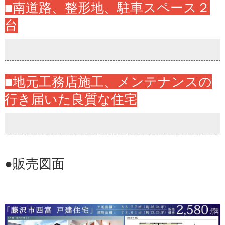
■南道路、整形地、駐車スペース２
台
■地元工務店施工、メンテナンスの
行き届いた良質な住宅
●販売図面