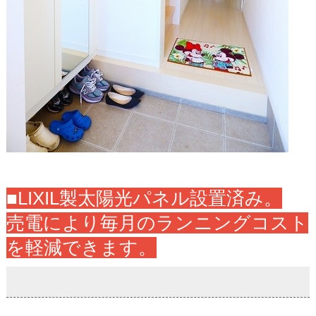
■LIXIL製太陽光パネル設置済み。
売電により毎月のランニングコスト
を軽減できます。