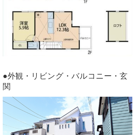
●外観・リビング・バルコニー・玄
関