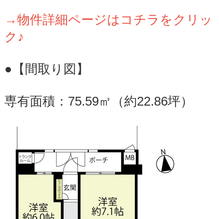
→物件詳細ページはコチラをクリッ
ク♪
●【間取り図】
専有面積：75.59㎡（約22.86坪）