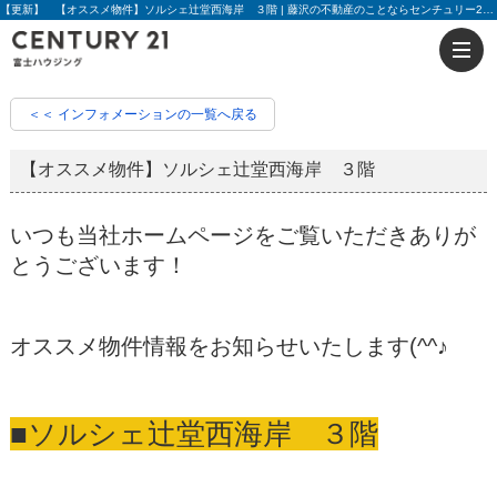
【更新】 【オススメ物件】ソルシェ辻堂西海岸 ３階 | 藤沢の不動産のことならセンチュリー21富士ハウジング
＜＜ インフォメーションの一覧へ戻る
【オススメ物件】ソルシェ辻堂西海岸 ３階
いつも当社ホームページをご覧いただきありが
とうございます！
オススメ物件情報をお知らせいたします(^^♪
■ソルシェ辻堂西海岸 ３階