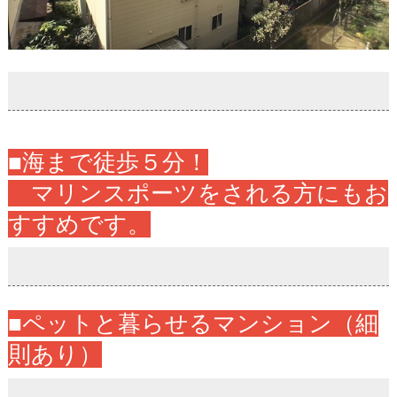
■海まで徒歩５分！
マリンスポーツをされる方にもお
すすめです。
■ペットと暮らせるマンション（細
則あり）