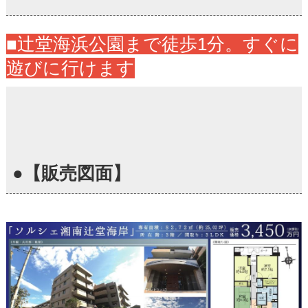
■辻堂海浜公園まで徒歩1分。すぐに
遊びに行けます
●【販売図面】