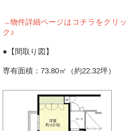
→物件詳細ページはコチラをクリッ
ク♪
●【間取り図】
専有面積：73.80㎡（約22.32坪）