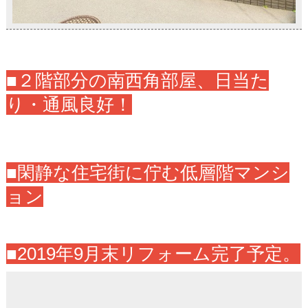
■２階部分の南西角部屋、日当た
り・通風良好！
■閑静な住宅街に佇む低層階マンシ
ョン
■2019年9月末リフォーム完了予定。