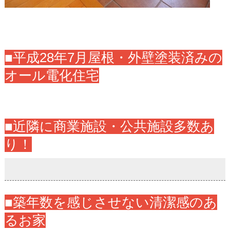
■平成28年7月屋根・外壁塗装済みの
オール電化住宅
■近隣に商業施設・公共施設多数あ
り！
■築年数を感じさせない清潔感のあ
るお家