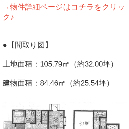
→物件詳細ページはコチラをクリッ
ク♪
●【間取り図】
土地面積：105.79㎡（約32.00坪）
建物面積：84.46㎡（約25.54坪）