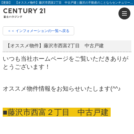
【更新】 【オススメ物件】藤沢市西富2丁目 中古戸建 | 藤沢の不動産のことならセンチュリー21富士ハウジング
＜＜ インフォメーションの一覧へ戻る
【オススメ物件】藤沢市西富2丁目 中古戸建
いつも当社ホームページをご覧いただきありが
とうございます！
オススメ物件情報をお知らせいたします(^^♪
■藤沢市西富２丁目 中古戸建