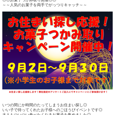
◎◎お菓子つかみ取り開催◎◎
～～人気のお菓子を両手でがっつりキャッチ～～
いつの間にか時間のたってしまうお住まい探し◎
いい子で待ってくれたお子様へのごほうびイベントです◎
大人もついつい食べたくなるお菓子を集めました◎