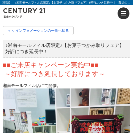
【更新】 ♪湘南モールフィル店限定♪【お菓子つかみ取りフェア】好評につき延長中！ | 藤沢の不動産のことならセンチュリー21富士ハウジング
＜＜ インフォメーションの一覧へ戻る
♪湘南モールフィル店限定♪【お菓子つかみ取りフェア】
好評につき延長中！
■■ご来店キャンペーン実施中■■
～好評につき延長しております～
湘南モールフィル店にて開催。