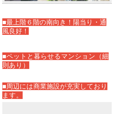
■最上階６階の南向き！陽当り・通
風良好！
■ペットと暮らせるマンション（細
則あり）
■周辺には商業施設が充実しており
ます。