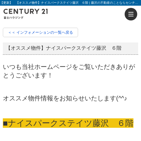
【更新】 【オススメ物件】ナイスパークステイツ藤沢 ６階 | 藤沢の不動産のことならセンチュリー21富士ハウジング
＜＜ インフォメーションの一覧へ戻る
【オススメ物件】ナイスパークステイツ藤沢 ６階
いつも当社ホームページをご覧いただきありが
とうございます！
オススメ物件情報をお知らせいたします(^^♪
■ナイスパークステイツ藤沢 ６階