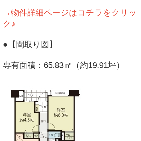
→物件詳細ページはコチラをクリッ
ク♪
●【間取り図】
専有面積：65.83㎡（約19.91坪）