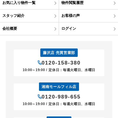
お気に入り物件一覧
物件閲覧履歴
スタッフ紹介
お客様の声
会社概要
ログイン
藤沢店 売買営業部
0120-158-380
10:00～19:00 / 定休日：毎週火曜日、水曜日
湘南モールフィル店
0120-989-655
10:00～19:00 / 定休日：毎週火曜日、水曜日