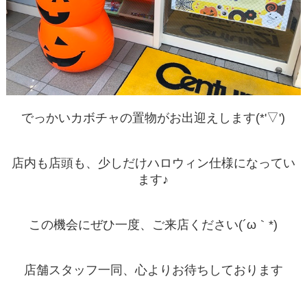
でっかいカボチャの置物がお出迎えします(*'▽')
店内も店頭も、少しだけハロウィン仕様になってい
ます♪
この機会にぜひ一度、ご来店ください(´ω｀*)
店舗スタッフ一同、心よりお待ちしております