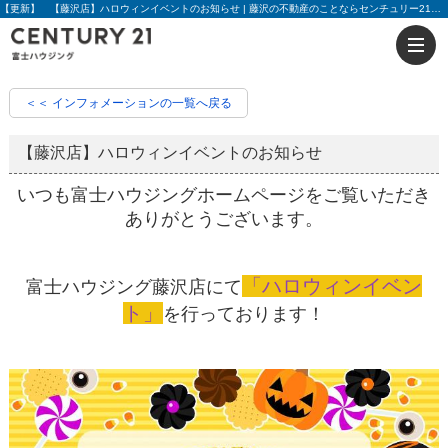
【更新】 【藤沢店】ハロウィンイベントのお知らせ | 藤沢の不動産のことならセンチュリー21富士ハウジング
＜＜ インフォメーションの一覧へ戻る
【藤沢店】ハロウィンイベントのお知らせ
いつも富士ハウジングホームページをご覧いただき
ありがとうございます。
「ハロウィンイベン
富士ハウジング藤沢店にて
ト」
を行っております！