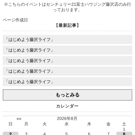
※こちらのイベントはセンチュリー21富士ハウジング藤沢店のみ行
っております。
ページ作成日
【最新記事】
「はじめよう藤沢ライフ」
「はじめよう藤沢ライフ」
「はじめよう藤沢ライフ」
「はじめよう藤沢ライフ」
「はじめよう藤沢ライフ」
もっとみる
カレンダー
2026年8月
<<
日
月
火
水
木
金
土
1
2
3
4
5
6
7
8