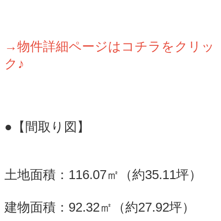
→物件詳細ページはコチラをクリッ
ク♪
●【間取り図】
土地面積：116.07㎡（約35.11坪）
建物面積：92.32㎡（約27.92坪）