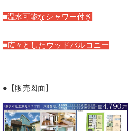
■温水可能なシャワー付き
■広々としたウッドバルコニー
●【販売図面】