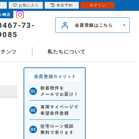
索
お気に入り
来店予約
ログイン
ヶ崎店
0467-73-
会員登録はこちら
9085
ンテンツ
私たちについて