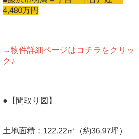
4,480万円
→物件詳細ページはコチラをクリッ
ク♪
●【間取り図】
土地面積：122.22㎡（約36.97坪）