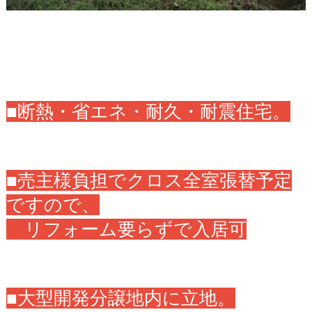
■断熱・省エネ・耐久・耐震住宅。
■売主様負担でクロス全室張替予定
ですので、
リフォーム要らずで入居可
■大型開発分譲地内に立地。