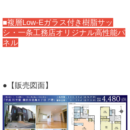
■複層Low-Eガラス付き樹脂サッ
シ・一条工務店オリジナル高性能パ
ネル
●【販売図面】