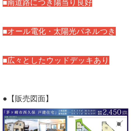
■南道路につき陽当り良好
■オール電化・太陽光パネルつき
■広々としたウッドデッキあり
●【販売図面】