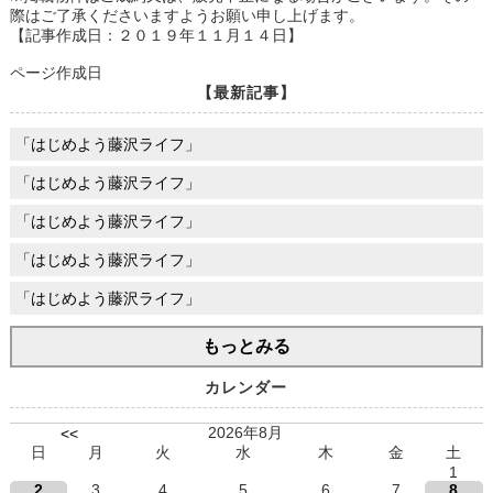
際はご了承くださいますようお願い申し上げます。
【記事作成日：２０１９年１１月１４日】
ページ作成日
【最新記事】
「はじめよう藤沢ライフ」
「はじめよう藤沢ライフ」
「はじめよう藤沢ライフ」
「はじめよう藤沢ライフ」
「はじめよう藤沢ライフ」
もっとみる
カレンダー
2026年8月
<<
日
月
火
水
木
金
土
1
2
3
4
5
6
7
8