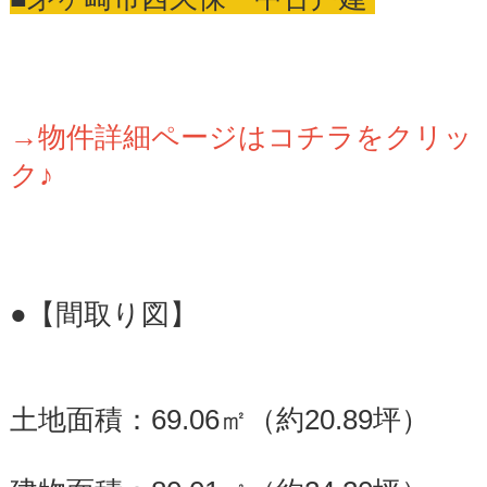
→物件詳細ページはコチラをクリッ
ク♪
●【間取り図】
土地面積：69.06㎡（約20.89坪）