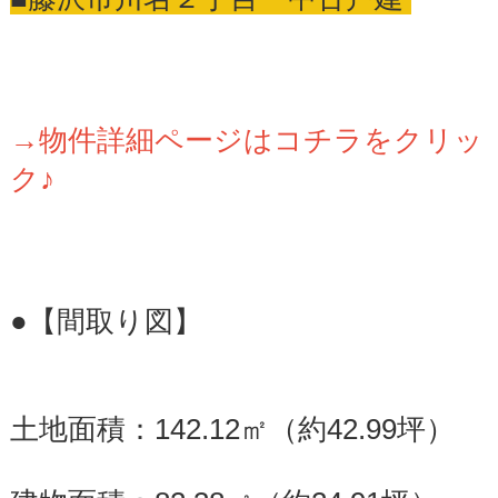
→物件詳細ページはコチラをクリッ
ク♪
●【間取り図】
土地面積：142.12㎡（約42.99坪）