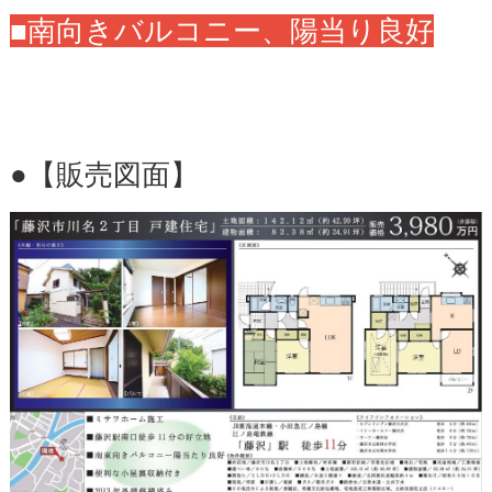
■南向きバルコニー、陽当り良好
●【販売図面】