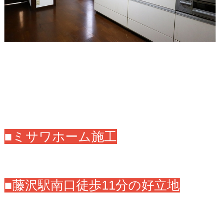
■ミサワホーム施工
■藤沢駅南口徒歩11分の好立地