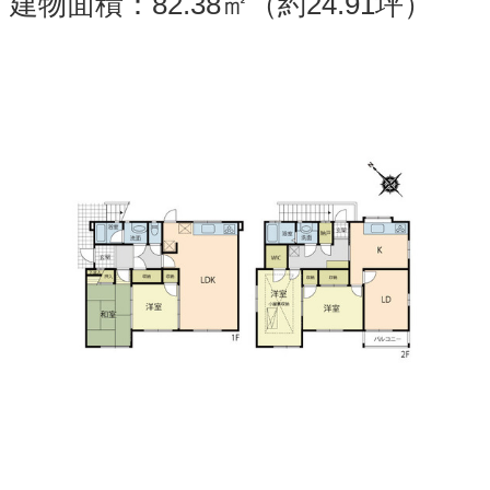
建物面積：82.38㎡（約24.91坪）