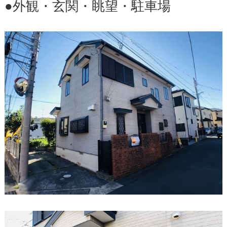
●外観・玄関・眺望・駐車場