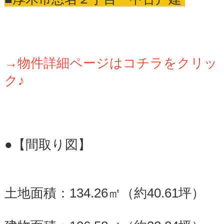
→物件詳細ページはコチラをクリッ
ク♪
●【間取り図】
土地面積：134.26㎡（約40.61坪）