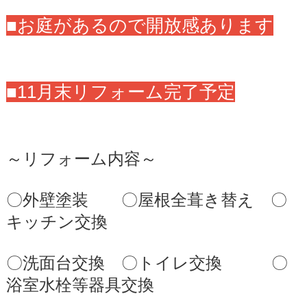
■お庭があるので開放感あります
■11月末リフォーム完了予定
～リフォーム内容～
〇外壁塗装 〇屋根全葺き替え 〇
キッチン交換
〇洗面台交換 〇トイレ交換 〇
浴室水栓等器具交換