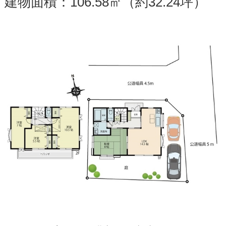
建物面積：106.58㎡（約32.24坪）