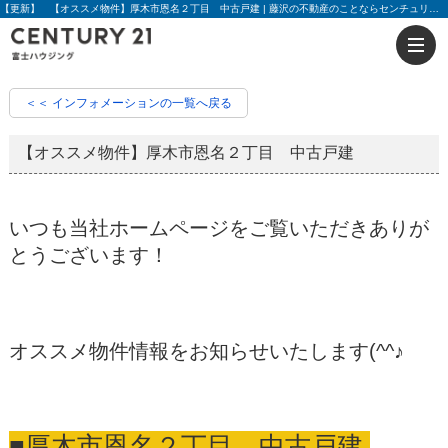
【更新】 【オススメ物件】厚木市恩名２丁目 中古戸建 | 藤沢の不動産のことならセンチュリー21富士ハウジング
＜＜ インフォメーションの一覧へ戻る
【オススメ物件】厚木市恩名２丁目 中古戸建
いつも当社ホームページをご覧いただきありが
とうございます！
オススメ物件情報をお知らせいたします(^^♪
■厚木市恩名２丁目 中古戸建