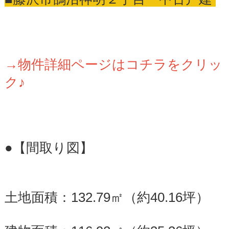
→物件詳細ページはコチラをクリッ
ク♪
●【間取り図】
土地面積：132.79㎡（約40.16坪）