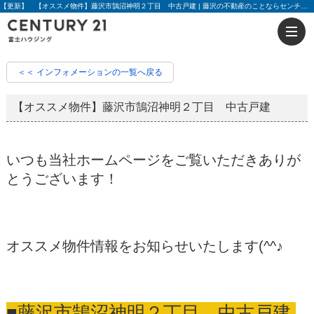
【更新】 【オススメ物件】藤沢市鵠沼神明２丁目 中古戸建 | 藤沢の不動産のことならセンチュリー21富士ハウジング
＜＜ インフォメーションの一覧へ戻る
【オススメ物件】藤沢市鵠沼神明２丁目 中古戸建
いつも当社ホームページをご覧いただきありが
とうございます！
オススメ物件情報をお知らせいたします(^^♪
■藤沢市鵠沼神明２丁目 中古戸建