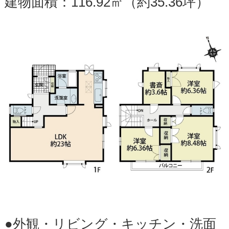
建物面積：116.92㎡（約35.36坪）
●外観・リビング・キッチン・洗面