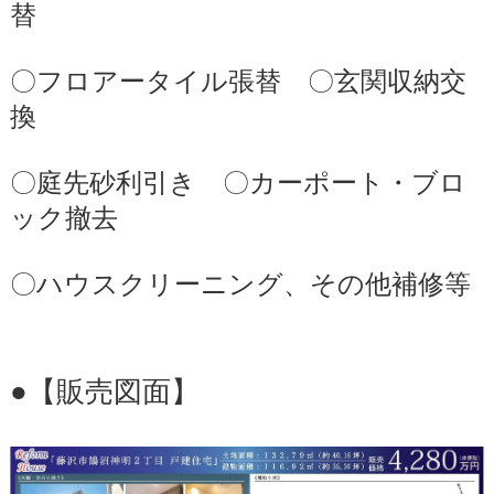
替
〇フロアータイル張替 〇玄関収納交
換
〇庭先砂利引き 〇カーポート・ブロ
ック撤去
〇ハウスクリーニング、その他補修等
●【販売図面】